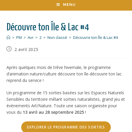
MENU
Découvre ton Île & Lac #4
>
PM
>
Avr
>
2
>
Non classé
>
Découvre ton Île & Lac #4
2 avril 2025
Après quelques mois de trêve hivernale, le programme
d’animation nature/culture découvre ton île-découvre ton lac
reprend du service !
Un programme de 15 sorties basées sur les Espaces Naturels
Sensibles du territoire mêlant sorties naturalistes, grand jeu et
évènements Art/Nature. Toute une saison organisée pour
vous du
13 avril au 28 septembre 2025
!
EXPLORER LE PROGRAMME DES SORTIES