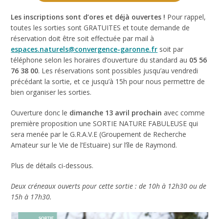
Les inscriptions sont d’ores et déjà ouvertes !
Pour rappel,
toutes les sorties sont GRATUITES et toute demande de
réservation doit être soit effectuée par mail à
espaces.naturels@convergence-garonne.fr
soit par
téléphone selon les horaires d’ouverture du standard au
05 56
76 38 00
. Les réservations sont possibles jusqu’au vendredi
précédant la sortie, et ce jusqu’à 15h pour nous permettre de
bien organiser les sorties.
Ouverture donc le
dimanche 13 avril prochain
avec comme
première proposition une SORTIE NATURE FABULEUSE qui
sera menée par le G.R.A.V.E (Groupement de Recherche
Amateur sur le Vie de l’Estuaire) sur l’île de Raymond.
Plus de détails ci-dessous.
Deux créneaux ouverts pour cette sortie : de 10h à 12h30 ou de
15h à 17h30.