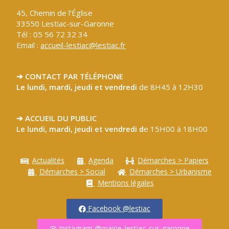
45, Chemin de l’Église
33550 Lestiac-sur-Garonne
Tél : 05 56 72 32 34
Email :
accueil-lestiac@lestiac.fr
➔ CONTACT PAR TÉLÉPHONE
Le lundi, mardi, jeudi et vendredi
de 8H45 à 12H30
➔ ACCUEIL DU PUBLIC
Le lundi, mardi, jeudi et vendredi d
e 15H00 à 18H00
Actualités
Agenda
Démarches > Papiers
Démarches > Social
Démarches > Urbanisme
Mentions légales
Facebook @lestiac
Instagram @mairie_lestiac_sur_garonne