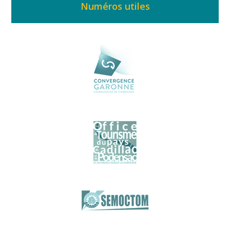
Numéros utiles