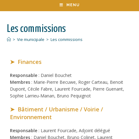
MENU
Les commissions
>
Vie municipale
>
Les commissions
➤ Finances
Responsable
: Daniel Bouchet
Membres
: Marie-Pierre Becuwe, Roger Carteau, Benoit
Dupont, Cécile Fabre, Laurent Fourcade, Pierre Guenant,
Sophie Larrieu-Manan, Bruno Pequignot
➤ Bâtiment / Urbanisme / Voirie /
Environnement
Responsable
: Laurent Fourcade, Adjoint délégué
Membres
: Daniel Bouchet, Bruno Colinet, Laurent