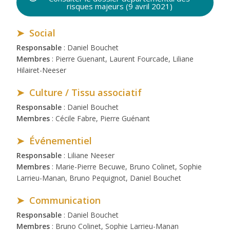
risques majeurs (9 avril 2021)
➤ Social
Responsable
: Daniel Bouchet
Membres
: Pierre Guenant, Laurent Fourcade, Liliane
Hilairet-Neeser
➤ Culture / Tissu associatif
Responsable
: Daniel Bouchet
Membres
: Cécile Fabre, Pierre Guénant
➤ Événementiel
Responsable
: Liliane Neeser
Membres
: Marie-Pierre Becuwe, Bruno Colinet, Sophie
Larrieu-Manan, Bruno Pequignot, Daniel Bouchet
➤ Communication
Responsable
: Daniel Bouchet
Membres
: Bruno Colinet, Sophie Larrieu-Manan