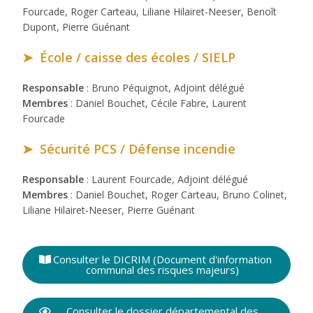
Fourcade, Roger Carteau, Liliane Hilairet-Neeser, Benoît
Dupont, Pierre Guénant
➤ École / caisse des écoles / SIELP
Responsable
: Bruno Péquignot, Adjoint délégué
Membres
: Daniel Bouchet, Cécile Fabre, Laurent
Fourcade
➤ Sécurité PCS / Défense incendie
Responsable
: Laurent Fourcade, Adjoint délégué
Membres
: Daniel Bouchet, Roger Carteau, Bruno Colinet,
Liliane Hilairet-Neeser, Pierre Guénant
Consulter le DICRIM (Document d'information
communal des risques majeurs)
Consulter le dossier départemental des