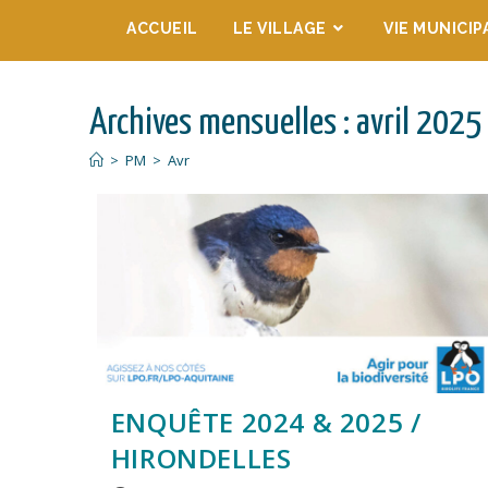
ACCUEIL
LE VILLAGE
VIE MUNICIP
Archives mensuelles : avril 2025
>
PM
>
Avr
ENQUÊTE 2024 & 2025 /
HIRONDELLES