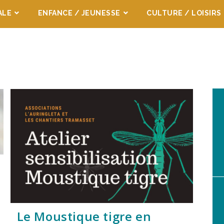
ALE
ENFANCE / JEUNESSE
CULTURE / LOISIRS
Le Moustique tigre en