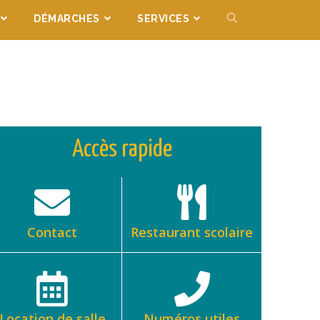
DÉMARCHES
SERVICES
Accès rapide
Contact
Restaurant scolaire
Location de salle
Numéros utiles