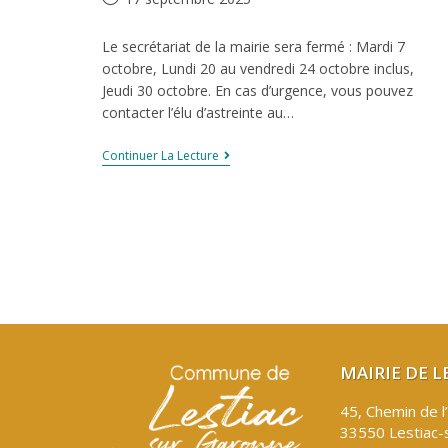
Le secrétariat de la mairie sera fermé : Mardi 7
octobre, Lundi 20 au vendredi 24 octobre inclus,
Jeudi 30 octobre. En cas d’urgence, vous pouvez
contacter l’élu d’astreinte au…
Continuer La Lecture
MAIRIE DE 
45, Chemin de l
33550 Lestiac-