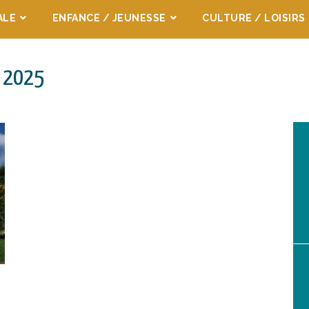
ALE
ENFANCE / JEUNESSE
CULTURE / LOISIRS
e 2025