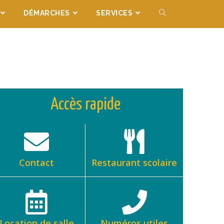
DÉMARCHES
SERVICES
Accès rapide
Contact
Restaurant scolaire
Location de salle
Numéros utiles