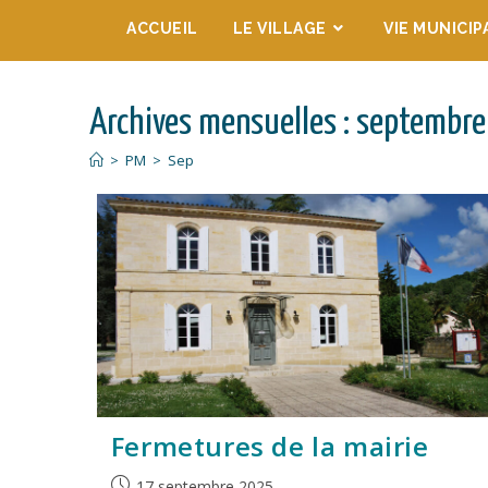
ACCUEIL
LE VILLAGE
VIE MUNICIP
Archives mensuelles : septembr
>
PM
>
Sep
Fermetures de la mairie
17 septembre 2025