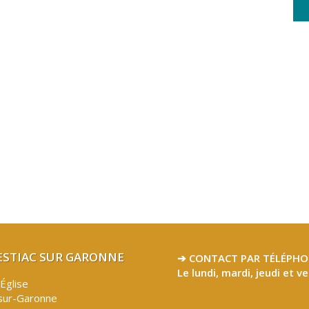
LESTIAC SUR GARONNE
➔ CONTACT PAR TÉLÉPHO
Le lundi, mardi, jeudi et v
’Église
sur-Garonne