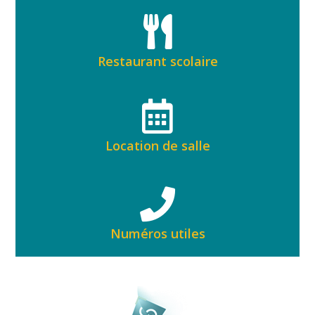
Restaurant scolaire
Location de salle
Numéros utiles