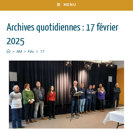
MENU
Archives quotidiennes : 17 février
2025
>
AM
>
Fév
>
17