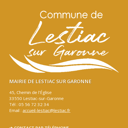
MAIRIE DE LESTIAC SUR GARONNE
45, Chemin de l’Église
33550 Lestiac-sur-Garonne
Tél : 05 56 72 32 34
Email :
accueil-lestiac@lestiac.fr
➔ CONTACT PAR TÉLÉPHONE