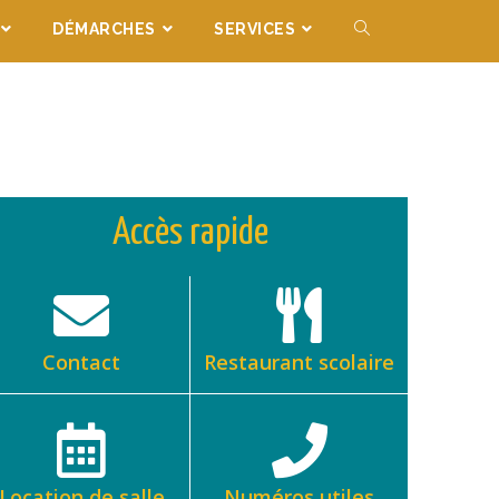
DÉMARCHES
SERVICES
Accès rapide
Contact
Restaurant scolaire
Location de salle
Numéros utiles