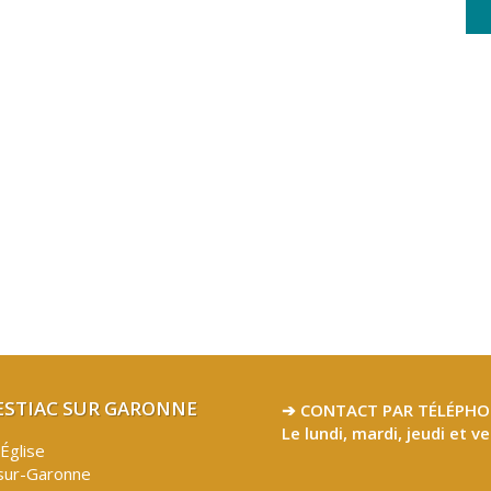
LESTIAC SUR GARONNE
➔ CONTACT PAR TÉLÉPHO
Le lundi, mardi, jeudi et v
’Église
sur-Garonne