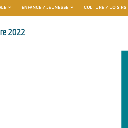
ALE
ENFANCE / JEUNESSE
CULTURE / LOISIRS
bre 2022