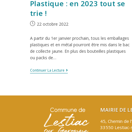
Plastique : en 2023 tout se
trie !
22 octobre 2022
A partir du 1er janvier prochain, tous les emballages
plastiques et en métal pourront être mis dans le bac
de collecte jaune. En plus des bouteilles plastiques
ou packs de…
Continuer La Lecture
MAIRIE DE 
45, Chemin de l
33550 Lestiac-