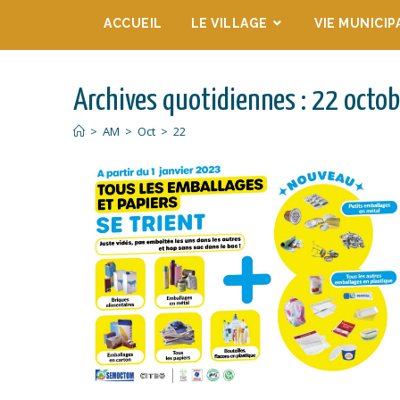
ACCUEIL
LE VILLAGE
VIE MUNICIP
Archives quotidiennes : 22 octo
>
AM
>
Oct
>
22