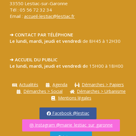
33550 Lestiac-sur-Garonne
Tél : 05 56 72 32 34
Email :
accueil-lestiac@lestiac.fr
➔ CONTACT PAR TÉLÉPHONE
Le lundi, mardi, jeudi et vendredi
de 8H45 à 12H30
➔ ACCUEIL DU PUBLIC
Le lundi, mardi, jeudi et vendredi d
e 15H00 à 18H00
Actualités
Agenda
Démarches > Papiers
Démarches > Social
Démarches > Urbanisme
Mentions légales
Facebook @lestiac
Instagram @mairie_lestiac_sur_garonne