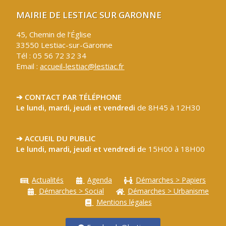
MAIRIE DE LESTIAC SUR GARONNE
45, Chemin de l’Église
33550 Lestiac-sur-Garonne
Tél : 05 56 72 32 34
Email :
accueil-lestiac@lestiac.fr
➔ CONTACT PAR TÉLÉPHONE
Le lundi, mardi, jeudi et vendredi
de 8H45 à 12H30
➔ ACCUEIL DU PUBLIC
Le lundi, mardi, jeudi et vendredi d
e 15H00 à 18H00
Actualités
Agenda
Démarches > Papiers
Démarches > Social
Démarches > Urbanisme
Mentions légales