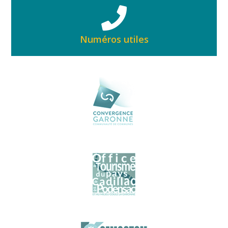
Numéros utiles