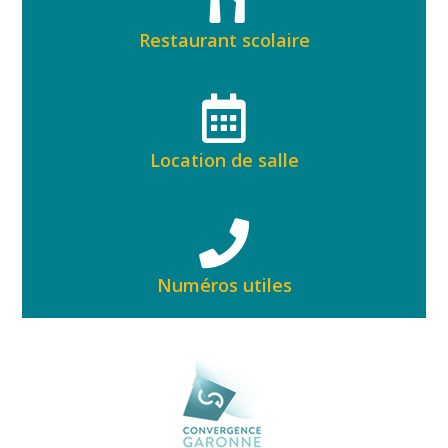
Restaurant scolaire
Location de salle
Numéros utiles