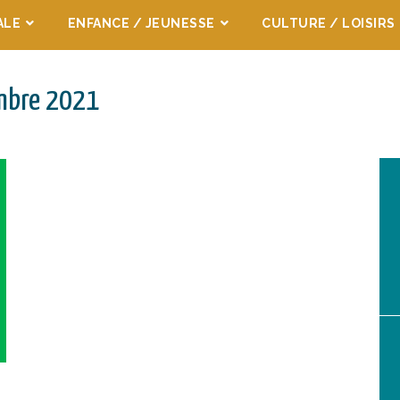
ALE
ENFANCE / JEUNESSE
CULTURE / LOISIRS
embre 2021