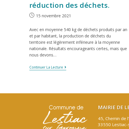
réduction des déchets.
15 novembre 2021
Avec en moyenne 540 kg de déchets produits par an
et par habitant, la production de déchets du
territoire est légèrement inférieure à la moyenne
nationale. Résultats encourageants certes, mais que
nous devons…
Continuer La Lecture
MAIRIE DE 
45, Chemin de l
33550 Lestiac-