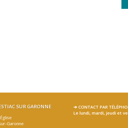
LESTIAC SUR GARONNE
➔ CONTACT PAR TÉLÉPHO
Le lundi, mardi, jeudi et v
’Église
sur-Garonne