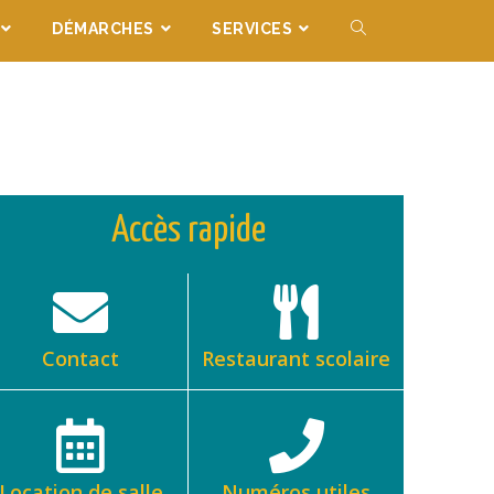
DÉMARCHES
SERVICES
Accès rapide
Contact
Restaurant scolaire
Location de salle
Numéros utiles