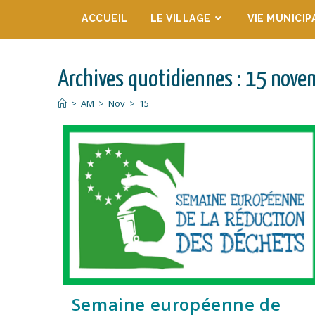
ACCUEIL
LE VILLAGE
VIE MUNICIP
Archives quotidiennes : 15 nov
>
AM
>
Nov
>
15
Semaine européenne de