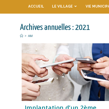
ACCUEIL
LE VILLAGE
VIE MUNICIP
Archives annuelles : 2021
>
AM
Implantation d’un 2ème