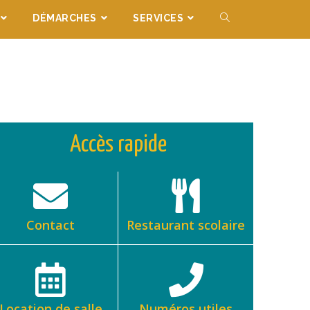
DÉMARCHES
SERVICES
Accès rapide
Contact
Restaurant scolaire
Location de salle
Numéros utiles