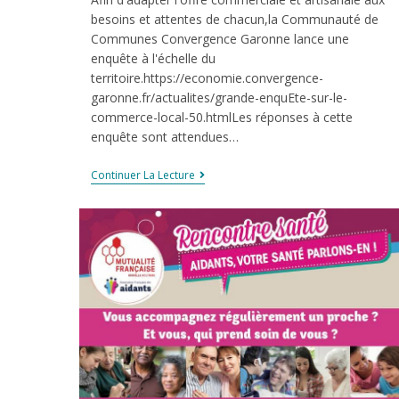
besoins et attentes de chacun,la Communauté de
Communes Convergence Garonne lance une
enquête à l'échelle du
territoire.https://economie.convergence-
garonne.fr/actualites/grande-enquEte-sur-le-
commerce-local-50.htmlLes réponses à cette
enquête sont attendues…
Continuer La Lecture