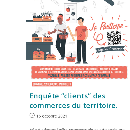
Enquête “clients” des
commerces du territoire.
16 octobre 2021
Afin d'adapter l'offre commerciale et artisanale aux