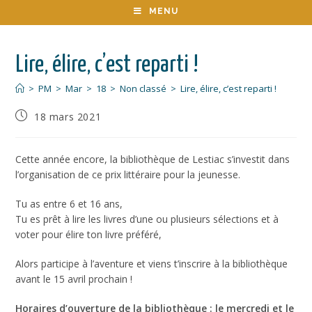
MENU
Lire, élire, c’est reparti !
>
PM
>
Mar
>
18
>
Non classé
>
Lire, élire, c’est reparti !
18 mars 2021
Cette année encore, la bibliothèque de Lestiac s’investit dans
l’organisation de ce prix littéraire pour la jeunesse.
Tu as entre 6 et 16 ans,
Tu es prêt à lire les livres d’une ou plusieurs sélections et à
voter pour élire ton livre préféré,
Alors participe à l’aventure et viens t’inscrire à la bibliothèque
avant le 15 avril prochain !
Horaires d’ouverture de la bibliothèque : le mercredi et le