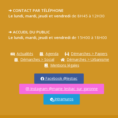
➔ CONTACT PAR TÉLÉPHONE
Le lundi, mardi, jeudi et vendredi
de 8H45 à 12H30
➔ ACCUEIL DU PUBLIC
Le lundi, mardi, jeudi et vendredi d
e 15H00 à 18H00
Actualités
Agenda
Démarches > Papiers
Démarches > Social
Démarches > Urbanisme
Mentions légales
Facebook @lestiac
Instagram @mairie_lestiac_sur_garonne
Intramuros