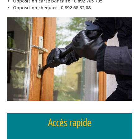
Opposition carte bancaire : 0 892 705 705
Opposition chéquier : 0 892 68 32 08
Accès rapide