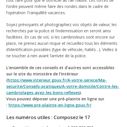
tout faire pour que le domicile ait l’air habité. Les forces de
l’ordre peuvent même faire des rondes dans le cadre de
l’opération Tranquillité vacances.
Soyez prévoyants et photographiez vos objets de valeur; les
recherches par la police et l’indemnisation en seront ainsi
facilitées. En cas de vol, si les cambrioleurs sont encore sur
place, ne prenez aucun risque et recueillez tous les éléments
d’identification possibles (type de véhicule, habits…). Veillez à
ne toucher à rien avant l’arrivée de la police.
L’ensemble de ces conseils et d’autres sont accessibles
sur le site du ministère de l’Intérieur
(
https://www.interieur.gouv.fr/A-votre-service/Ma-
securite/Conseils-pratiques/A-votre-domicile/Contre-les-
cambriolages-ayez-les-bons-reflexes
).
Vous pouvez déposer une pré-plainte en ligne sur
:
https://www.pre-plainte-en-ligne.gouv.fr/
Les numéros utiles : Composez le 17