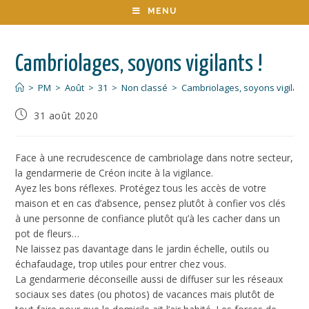
MENU
Cambriolages, soyons vigilants !
>
PM
>
Août
>
31
>
Non classé
>
Cambriolages, soyons vigilants
31 août 2020
Face à une recrudescence de cambriolage dans notre secteur,
la gendarmerie de Créon incite à la vigilance.
Ayez les bons réflexes. Protégez tous les accès de votre
maison et en cas d’absence, pensez plutôt à confier vos clés
à une personne de confiance plutôt qu’à les cacher dans un
pot de fleurs…
Ne laissez pas davantage dans le jardin échelle, outils ou
échafaudage, trop utiles pour entrer chez vous.
La gendarmerie déconseille aussi de diffuser sur les réseaux
sociaux ses dates (ou photos) de vacances mais plutôt de