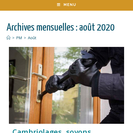
MENU
Archives mensuelles : août 2020
>
PM
>
Août
Cambriolages, soyons