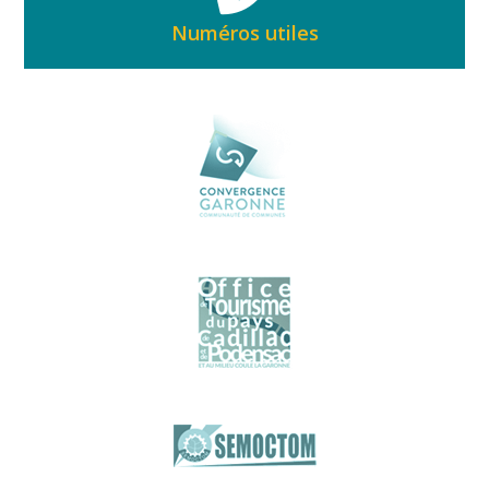
Numéros utiles