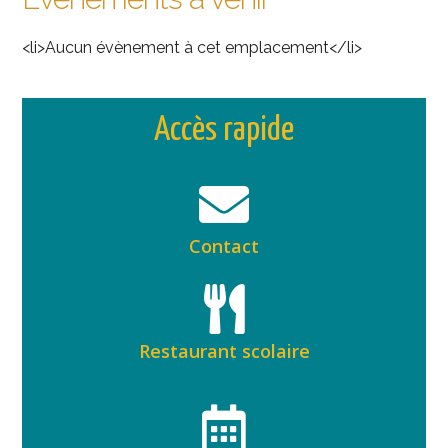
<li>Aucun évènement à cet emplacement</li>
Accès rapide
Contact
Restaurant scolaire