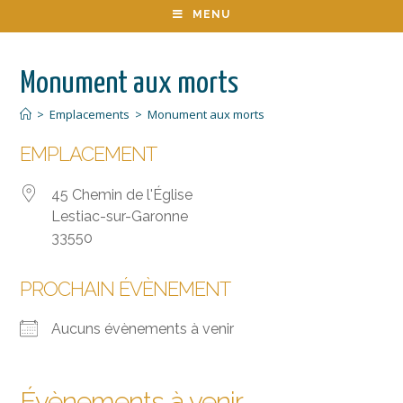
MENU
Monument aux morts
>
Emplacements
>
Monument aux morts
EMPLACEMENT
45 Chemin de l'Église
Lestiac-sur-Garonne
33550
PROCHAIN ÉVÈNEMENT
Aucuns évènements à venir
Évènements à venir