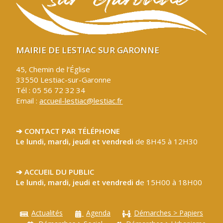
MAIRIE DE LESTIAC SUR GARONNE
45, Chemin de l’Église
33550 Lestiac-sur-Garonne
Tél : 05 56 72 32 34
Email :
accueil-lestiac@lestiac.fr
➔ CONTACT PAR TÉLÉPHONE
Le lundi, mardi, jeudi et vendredi
de 8H45 à 12H30
➔ ACCUEIL DU PUBLIC
Le lundi, mardi, jeudi et vendredi d
e 15H00 à 18H00
Actualités
Agenda
Démarches > Papiers