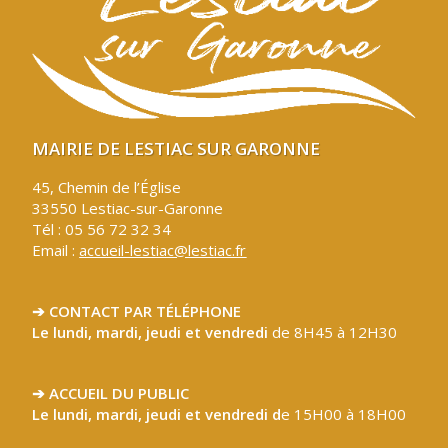
MAIRIE DE LESTIAC SUR GARONNE
45, Chemin de l’Église
33550 Lestiac-sur-Garonne
Tél : 05 56 72 32 34
Email :
accueil-lestiac@lestiac.fr
➔ CONTACT PAR TÉLÉPHONE
Le lundi, mardi, jeudi et vendredi
de 8H45 à 12H30
➔ ACCUEIL DU PUBLIC
Le lundi, mardi, jeudi et vendredi d
e 15H00 à 18H00