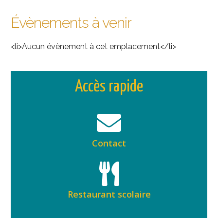
Évènements à venir
<li>Aucun évènement à cet emplacement</li>
Accès rapide
Contact
Restaurant scolaire