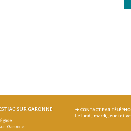
LESTIAC SUR GARONNE
➔ CONTACT PAR TÉLÉPHO
Le lundi, mardi, jeudi et v
’Église
sur-Garonne