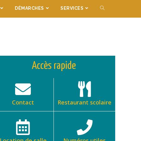
DÉMARCHES
SERVICES
Accès rapide
Contact
Restaurant scolaire
Location de salle
Numéros utiles