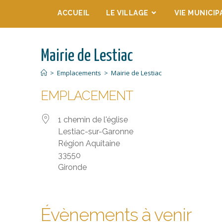
ACCUEIL
LE VILLAGE
VIE MUNICIP
Mairie de Lestiac
>
Emplacements
>
Mairie de Lestiac
EMPLACEMENT
1 chemin de l'église
Lestiac-sur-Garonne
Région Aquitaine
33550
Gironde
Évènements à venir