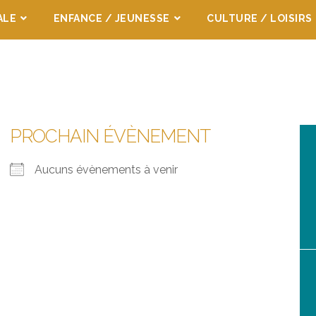
ALE
ENFANCE / JEUNESSE
CULTURE / LOISIRS
PROCHAIN ÉVÈNEMENT
Aucuns évènements à venir