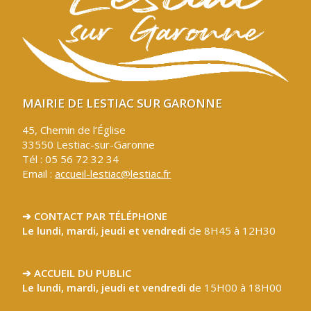
MAIRIE DE LESTIAC SUR GARONNE
45, Chemin de l’Église
33550 Lestiac-sur-Garonne
Tél : 05 56 72 32 34
Email :
accueil-lestiac@lestiac.fr
➔ CONTACT PAR TÉLÉPHONE
Le lundi, mardi, jeudi et vendredi
de 8H45 à 12H30
➔ ACCUEIL DU PUBLIC
Le lundi, mardi, jeudi et vendredi d
e 15H00 à 18H00