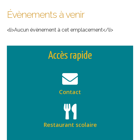
Évènements à venir
<li>Aucun évènement à cet emplacement</li>
Accès rapide
Contact
Restaurant scolaire