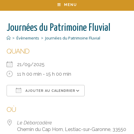
MENU
Journées du Patrimoine Fluvial
>
Évènements
>
Journées du Patrimoine Fluvial
QUAND
21/09/2025
11 h 00 min - 15 h 00 min
AJOUTER AU CALENDRIER
Télécharger ICS
Calendrier Google
OÙ
Le Débarcadère
Chemin du Cap Horn, Lestiac-sur-Garonne, 33550