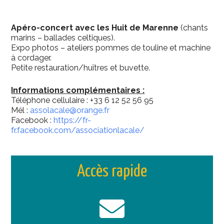
Apéro-concert avec les Huit de Marenne
(chants
marins – ballades celtiques).
Expo photos – ateliers pommes de touline et machine
à cordager.
Petite restauration/huîtres et buvette.
Informations complémentaires :
Téléphone cellulaire : +33 6 12 52 56 95
Mél :
assolacale@orange.fr
Facebook :
https://fr-
fr.facebook.com/associationlacale/
Accès rapide