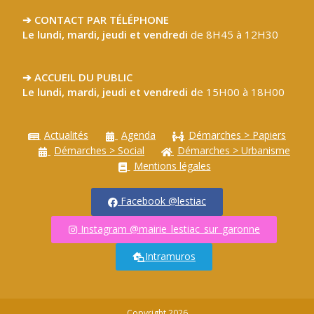
➔ CONTACT PAR TÉLÉPHONE
Le lundi, mardi, jeudi et vendredi
de 8H45 à 12H30
➔ ACCUEIL DU PUBLIC
Le lundi, mardi, jeudi et vendredi d
e 15H00 à 18H00
Actualités
Agenda
Démarches > Papiers
Démarches > Social
Démarches > Urbanisme
Mentions légales
Facebook @lestiac
Instagram @mairie_lestiac_sur_garonne
Intramuros
Copyright 2026