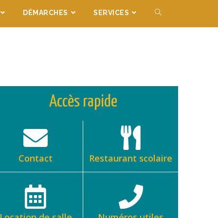
DÉMARCHES
SERVICES
Accès rapide
Contact
Restaurant scolaire
Location de salle
Numéros utiles