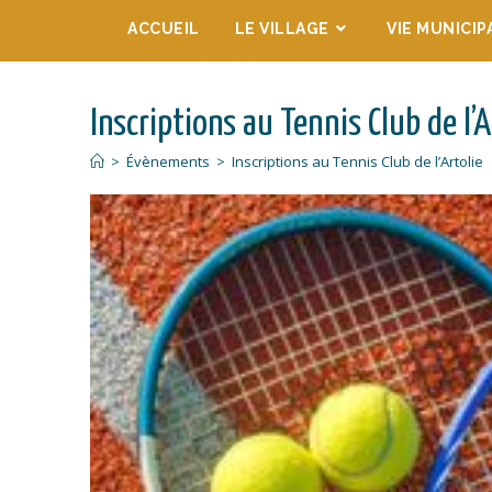
ACCUEIL
LE VILLAGE
VIE MUNICIP
Inscriptions au Tennis Club de l’A
>
Évènements
>
Inscriptions au Tennis Club de l’Artolie