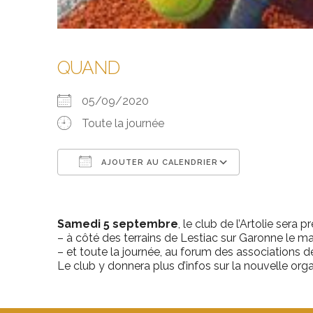
QUAND
05/09/2020
Toute la journée
AJOUTER AU CALENDRIER
Télécharger ICS
Calendrier
Samedi 5 septembre
, le club de l’Artolie sera pr
– à côté des terrains de Lestiac sur Garonne le ma
– et toute la journée, au forum des associations de
Le club y donnera plus d’infos sur la nouvelle org