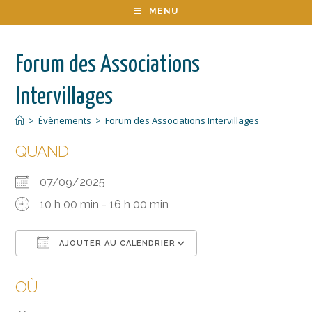
MENU
Forum des Associations
Intervillages
>
Évènements
>
Forum des Associations Intervillages
QUAND
07/09/2025
10 h 00 min - 16 h 00 min
AJOUTER AU CALENDRIER
Télécharger ICS
Calendrier Google
OÙ