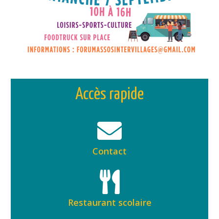
Accès rapide
Contact
Restaurant scolaire