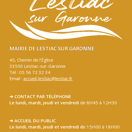
MAIRIE DE LESTIAC SUR GARONNE
45, Chemin de l’Église
33550 Lestiac-sur-Garonne
Tél : 05 56 72 32 34
Email :
accueil-lestiac@lestiac.fr
➔ CONTACT PAR TÉLÉPHONE
Le lundi, mardi, jeudi et vendredi
de 8H45 à 12H30
➔ ACCUEIL DU PUBLIC
Le lundi, mardi, jeudi et vendredi d
e 15H00 à 18H00