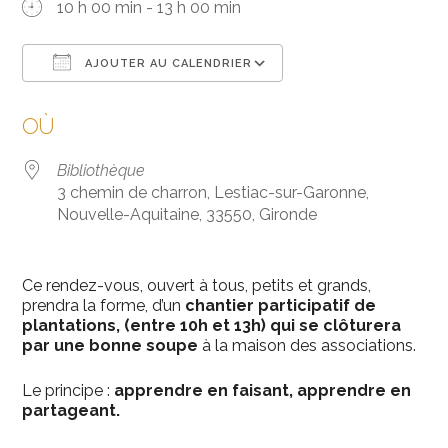
10 h 00 min - 13 h 00 min
AJOUTER AU CALENDRIER
Télécharger ICS
Calendrier Google
OÙ
Bibliothèque
3 chemin de charron, Lestiac-sur-Garonne,
Nouvelle-Aquitaine, 33550, Gironde
Ce rendez-vous, ouvert à tous, petits et grands,
prendra la forme, d’un
chantier participatif de
plantations, (entre 10h et 13h)
qui se clôturera
par une bonne soupe
à la maison des associations.
Le principe :
apprendre en faisant, apprendre en
partageant.