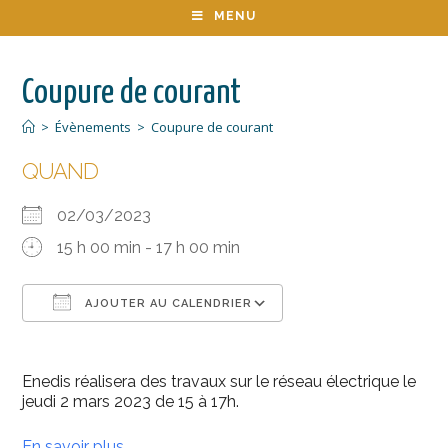
MENU
Coupure de courant
>
Évènements
>
Coupure de courant
QUAND
02/03/2023
15 h 00 min - 17 h 00 min
AJOUTER AU CALENDRIER
Télécharger ICS
Calendrier Google
Enedis réalisera des travaux sur le réseau électrique le
jeudi 2 mars 2023 de 15 à 17h.
En savoir plus