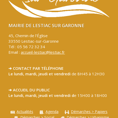
MAIRIE DE LESTIAC SUR GARONNE
45, Chemin de l’Église
33550 Lestiac-sur-Garonne
Tél : 05 56 72 32 34
Email :
accueil-lestiac@lestiac.fr
➔ CONTACT PAR TÉLÉPHONE
Le lundi, mardi, jeudi et vendredi
de 8H45 à 12H30
➔ ACCUEIL DU PUBLIC
Le lundi, mardi, jeudi et vendredi d
e 15H00 à 18H00
Actualités
Agenda
Démarches > Papiers
Démarches > Social
Démarches > Urbanisme