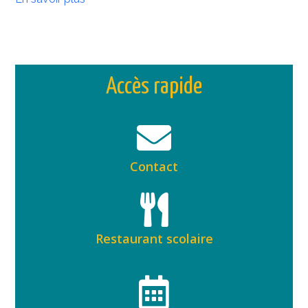
Accès rapide
Contact
Restaurant scolaire