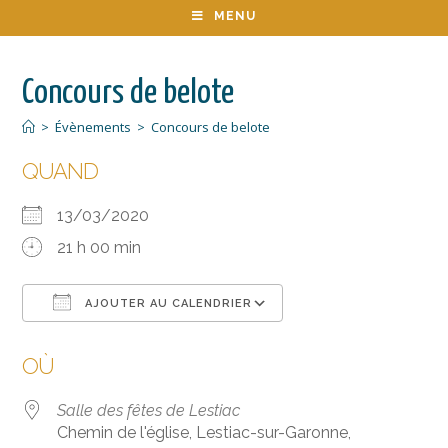
MENU
Concours de belote
>
Évènements
>
Concours de belote
QUAND
13/03/2020
21 h 00 min
AJOUTER AU CALENDRIER
Télécharger ICS
Calendrier Google
OÙ
Salle des fêtes de Lestiac
Chemin de l'église, Lestiac-sur-Garonne,