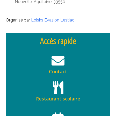
Nouvelle-Aquitaine, 33550
Organisé par
Loisirs Evasion Lestiac
Accès rapide
Contact
Restaurant scolaire