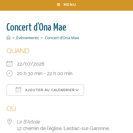
MENU
Concert d’Ona Mae
>
Évènements
>
Concert d’Ona Mae
QUAND
22/07/2026
20 h 30 min - 22 h 00 min
AJOUTER AU CALENDRIER
Télécharger ICS
Calendrier Google
OÙ
Le B'Artolie
12 chemin de l'église, Lestiac-sur-Garonne,