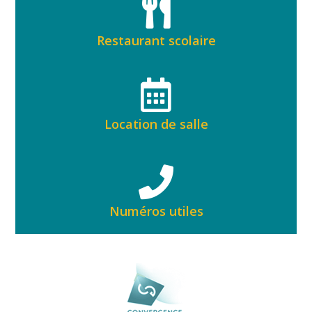
Restaurant scolaire
Location de salle
Numéros utiles