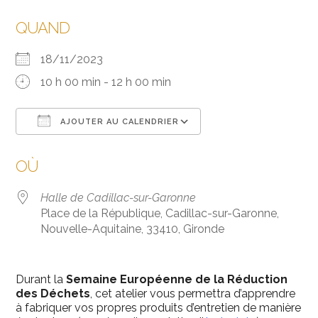
QUAND
18/11/2023
10 h 00 min - 12 h 00 min
AJOUTER AU CALENDRIER
Télécharger ICS
Calendrier Google
OÙ
Halle de Cadillac-sur-Garonne
Place de la République, Cadillac-sur-Garonne,
Nouvelle-Aquitaine, 33410, Gironde
Durant la
Semaine Européenne de la Réduction
des Déchets
, cet atelier vous permettra d’apprendre
à fabriquer vos propres produits d’entretien de manière