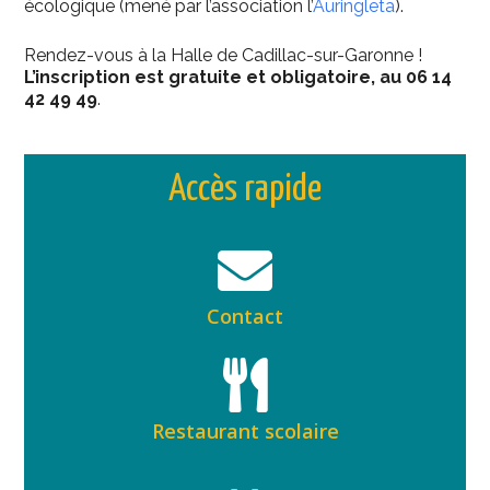
écologique (mené par l’association l’
Auringleta
).
Rendez-vous à la Halle de Cadillac-sur-Garonne !
L’inscription est gratuite et obligatoire, au 06 14
42 49 49
.
Accès rapide
Contact
Restaurant scolaire