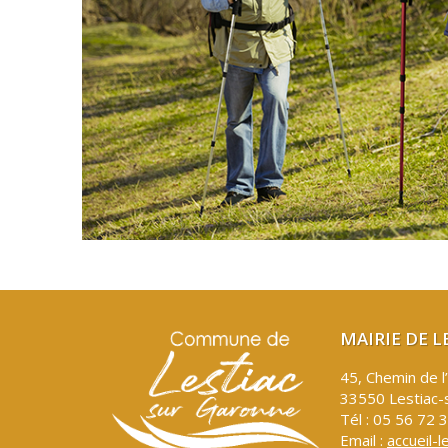
MAIRIE DE 
45, Chemin de l
33550 Lestiac-
Tél : 05 56 72 
Email :
accueil-l