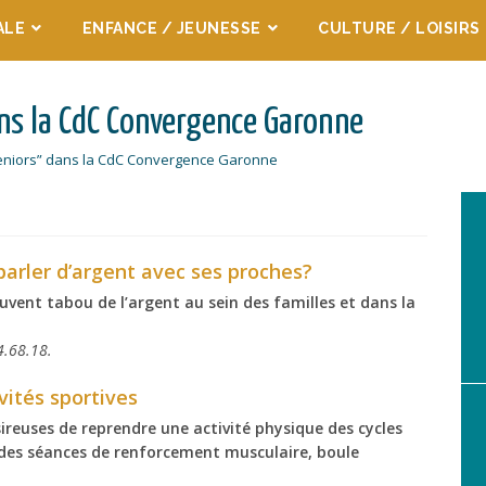
ALE
ENFANCE / JEUNESSE
CULTURE / LOISIRS
ans la CdC Convergence Garonne
seniors” dans la CdC Convergence Garonne
arler d’argent avec ses proches?
ouvent tabou de l’argent au sein des familles et dans la
4.68.18.
vités sportive
s
reuses de reprendre une activité physique des cycles
a des séances de renforcement musculaire, boule