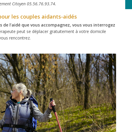
ement Citoyen 05.56.76.93.74.
our les couples aidants-aidés
ns de l’aidé que vous accompagnez, vous vous interrogez
apeute peut se déplacer gratuitement à votre domicile
vous rencontrez.