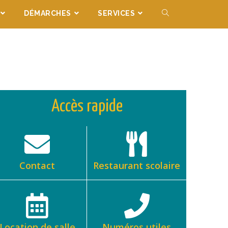
DÉMARCHES
SERVICES
Accès rapide
Contact
Restaurant scolaire
Location de salle
Numéros utiles