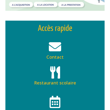
Accès rapide
Contact
Restaurant scolaire