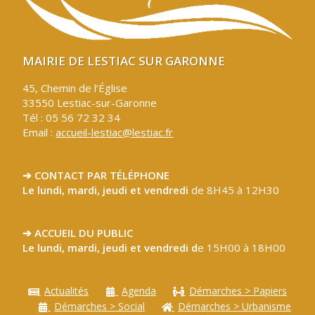
MAIRIE DE LESTIAC SUR GARONNE
45, Chemin de l’Église
33550 Lestiac-sur-Garonne
Tél : 05 56 72 32 34
Email :
accueil-lestiac@lestiac.fr
➔ CONTACT PAR TÉLÉPHONE
Le lundi, mardi, jeudi et vendredi
de 8H45 à 12H30
➔ ACCUEIL DU PUBLIC
Le lundi, mardi, jeudi et vendredi d
e 15H00 à 18H00
Actualités
Agenda
Démarches > Papiers
Démarches > Social
Démarches > Urbanisme