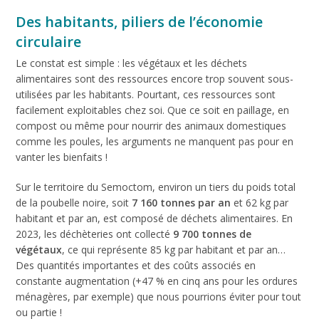
Des habitants, piliers de l’économie
circulaire
Le constat est simple : les végétaux et les déchets
alimentaires sont des ressources encore trop souvent sous-
utilisées par les habitants. Pourtant, ces ressources sont
facilement exploitables chez soi. Que ce soit en paillage, en
compost ou même pour nourrir des animaux domestiques
comme les poules, les arguments ne manquent pas pour en
vanter les bienfaits !
Sur le territoire du Semoctom, environ un tiers du poids total
de la poubelle noire, soit
7 160 tonnes par an
et 62 kg par
habitant et par an, est composé de déchets alimentaires. En
2023, les déchèteries ont collecté
9 700 tonnes de
végétaux
, ce qui représente 85 kg par habitant et par an…
Des quantités importantes et des coûts associés en
constante augmentation (+47 % en cinq ans pour les ordures
ménagères, par exemple) que nous pourrions éviter pour tout
ou partie !