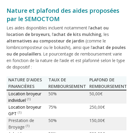
Nature et plafond des aides proposées
par le SEMOCTOM
Les aides disponibles incluent notamment l’
achat ou
location de broyeurs
, l’
achat de kits mulching
, les
alternatives au composteur de jardin
(comme le
lombricomposteur ou le bokashi), ainsi que l’
achat de poules
ou de poulaillers
. Le pourcentage de remboursement varie
en fonction de la nature de l’aide et est plafonné selon le type
de dispositif :
NATURE D’AIDES
TAUX DE
PLAFOND DE
FINANCIÈRES
REMBOURSEMENT
REMBOURSEMENT
Location broyeur
50%
50,00€
(1)
individuel
Location broyeur
75%
250,00€
(1)
GPT
Prestation de
50%
150,00€
(1)
Broyage