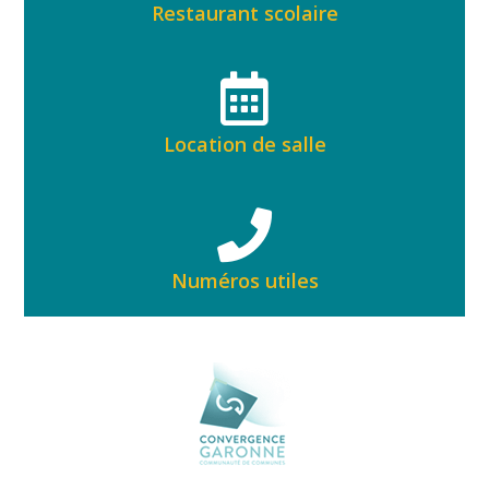
Restaurant scolaire
Location de salle
Numéros utiles