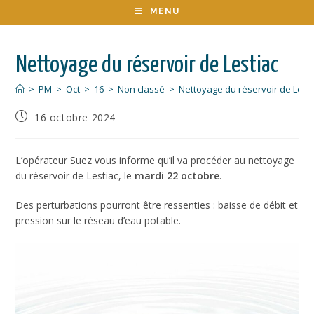
MENU
Nettoyage du réservoir de Lestiac
>
PM
>
Oct
>
16
>
Non classé
>
Nettoyage du réservoir de Lesti
16 octobre 2024
L’opérateur Suez vous informe qu’il va procéder au nettoyage
du réservoir de Lestiac, le
mardi 22 octobre
.
Des perturbations pourront être ressenties : baisse de débit et
pression sur le réseau d’eau potable.