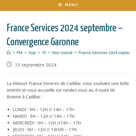
MENU
France Services 2024 septembre –
Convergence Garonne
>
PM
>
Sep
>
15
>
Non classé
>
France Services 2024 septemb
15 septembre 2024
La Maison France Services de Cadillac vous souhaite une belle
rentrée et vous accueille sur rendez-vous au 4 route de
Branne à Cadillac :
LUNDI : 9H – 12H // 14H – 17H
MARDI : 9H – 12H // 14H – 17H
MERCREDI : 9H – 12H //14H – 17H
JEUDI : 9H – 12H // 14H30 – 17H