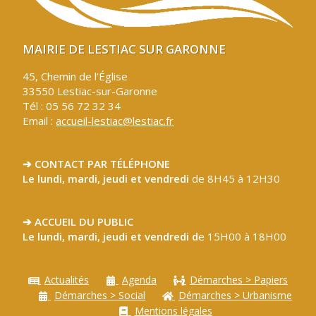
MAIRIE DE LESTIAC SUR GARONNE
45, Chemin de l’Église
33550 Lestiac-sur-Garonne
Tél : 05 56 72 32 34
Email :
accueil-lestiac@lestiac.fr
➔ CONTACT PAR TÉLÉPHONE
Le lundi, mardi, jeudi et vendredi
de 8H45 à 12H30
➔ ACCUEIL DU PUBLIC
Le lundi, mardi, jeudi et vendredi d
e 15H00 à 18H00
Actualités
Agenda
Démarches > Papiers
Démarches > Social
Démarches > Urbanisme
Mentions légales