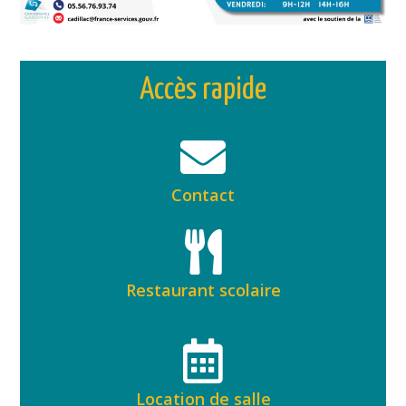
Accès rapide
Contact
Restaurant scolaire
Location de salle