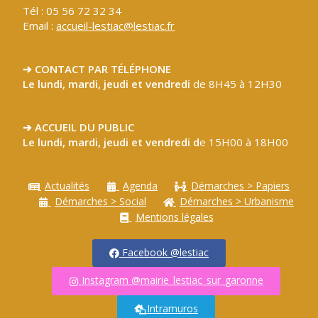
Tél : 05 56 72 32 34
Email :
accueil-lestiac@lestiac.fr
➔ CONTACT PAR TÉLÉPHONE
Le lundi, mardi, jeudi et vendredi
de 8H45 à 12H30
➔ ACCUEIL DU PUBLIC
Le lundi, mardi, jeudi et vendredi d
e 15H00 à 18H00
Actualités
Agenda
Démarches > Papiers
Démarches > Social
Démarches > Urbanisme
Mentions légales
Facebook @lestiac
Instagram @mairie_lestiac_sur_garonne
Intramuros