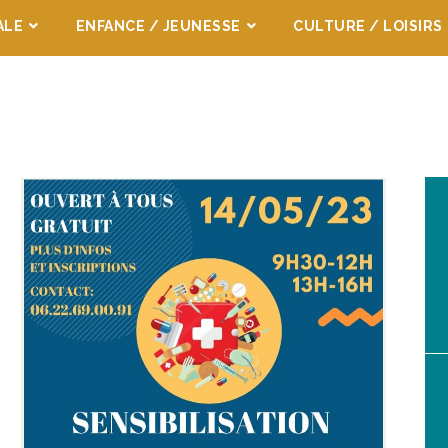
ALE
ENFANCE / JEUNESSE
CULTURE / LOISIRS