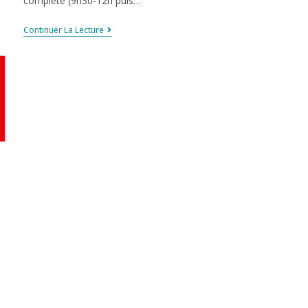
complète (9h30-12h puis…
Continuer La Lecture