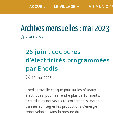
ACCUEIL
LE VILLAGE
VIE MUNICIP
Archives mensuelles : mai 2023
>
AM
>
Mai
26 juin : coupures
d’électricités programmées
par Enedis.
15 mai 2023
Enedis travaille chaque jour sur les réseaux
électriques, pour les rendre plus performants,
accueillir les nouveaux raccordements, éviter les
pannes et intégrer les productions d’énergie
renouvelable. Dans la mesure du…