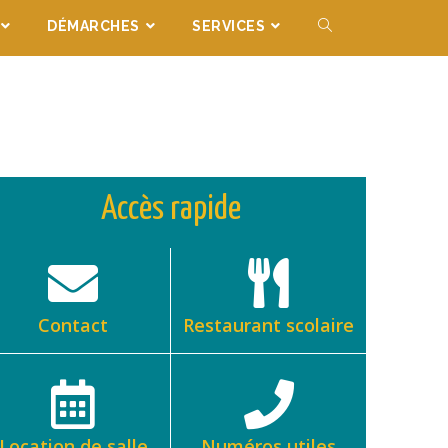
DÉMARCHES
SERVICES
Accès rapide
Contact
Restaurant scolaire
Location de salle
Numéros utiles