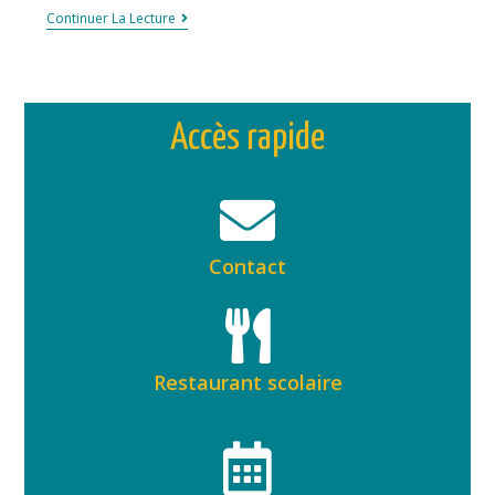
Continuer La Lecture
Accès rapide
Contact
Restaurant scolaire