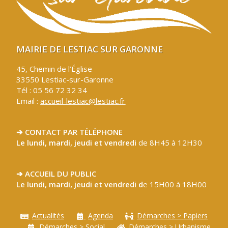
MAIRIE DE LESTIAC SUR GARONNE
45, Chemin de l’Église
33550 Lestiac-sur-Garonne
Tél : 05 56 72 32 34
Email :
accueil-lestiac@lestiac.fr
➔ CONTACT PAR TÉLÉPHONE
Le lundi, mardi, jeudi et vendredi
de 8H45 à 12H30
➔ ACCUEIL DU PUBLIC
Le lundi, mardi, jeudi et vendredi d
e 15H00 à 18H00
Actualités
Agenda
Démarches > Papiers
Démarches > Social
Démarches > Urbanisme