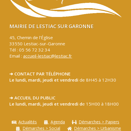
MAIRIE DE LESTIAC SUR GARONNE
45, Chemin de l’Église
33550 Lestiac-sur-Garonne
Tél : 05 56 72 32 34
Email :
accueil-lestiac@lestiac.fr
➔ CONTACT PAR TÉLÉPHONE
Le lundi, mardi, jeudi et vendredi
de 8H45 à 12H30
➔ ACCUEIL DU PUBLIC
Le lundi, mardi, jeudi et vendredi d
e 15H00 à 18H00
Actualités
Agenda
Démarches > Papiers
Démarches > Social
Démarches > Urbanisme