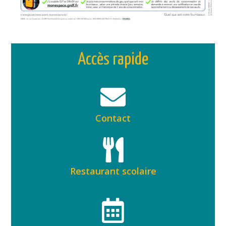
Accès rapide
Contact
Restaurant scolaire