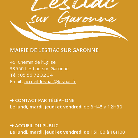
MAIRIE DE LESTIAC SUR GARONNE
45, Chemin de l’Église
33550 Lestiac-sur-Garonne
Tél : 05 56 72 32 34
Email :
accueil-lestiac@lestiac.fr
➔ CONTACT PAR TÉLÉPHONE
Le lundi, mardi, jeudi et vendredi
de 8H45 à 12H30
➔ ACCUEIL DU PUBLIC
Le lundi, mardi, jeudi et vendredi d
e 15H00 à 18H00