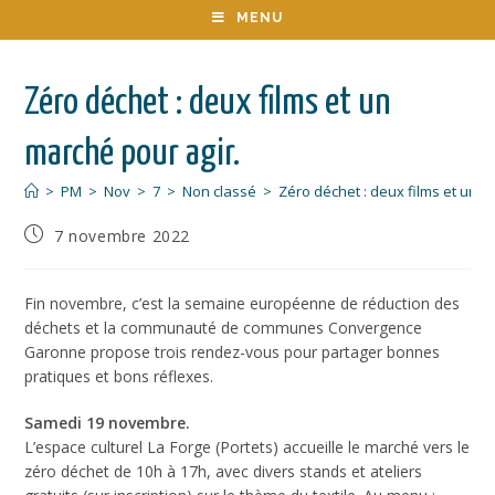
MENU
Zéro déchet : deux films et un
marché pour agir.
>
PM
>
Nov
>
7
>
Non classé
>
Zéro déchet : deux films et un m
7 novembre 2022
Fin novembre, c’est la semaine européenne de réduction des
déchets et la communauté de communes Convergence
Garonne propose trois rendez-vous pour partager bonnes
pratiques et bons réflexes.
Samedi 19 novembre.
L’espace culturel La Forge (Portets) accueille le marché vers le
zéro déchet de 10h à 17h, avec divers stands et ateliers