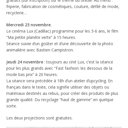
gratuits (sur inscription) sur le thème du textile. Au menu :
friperie, fabrication de cosmétiques, couture, défilé de mode,
recyclerie…
Mercredi 23 novembre.
Le cinéma Lux (Cadillac) programme pour les 3-6 ans, le film
“Ma petite planète verte” à 15 heures.
Séance suivie d’un goûter et d’une découverte de la photo
animalière avec Bastien Campistron.
Jeudi 24 novembre
: toujours au ciné Lux, c’est la séance
pour les plus grands avec “Fast fashion: les dessous de la
mode bas prix” à 20 heures.
La séance sera précédée à 18h d’un atelier d’upcycling. En
français dans le texte, cela signifie utiliser des objets ou
matériaux destinés au rebus, pour créer des produits de plus
grande qualité. Du recyclage “haut de gamme” en quelque
sorte.
Les deux projections sont gratuites.