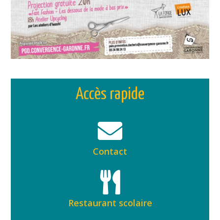
Accès rapide
Contact
Restaurant scolaire