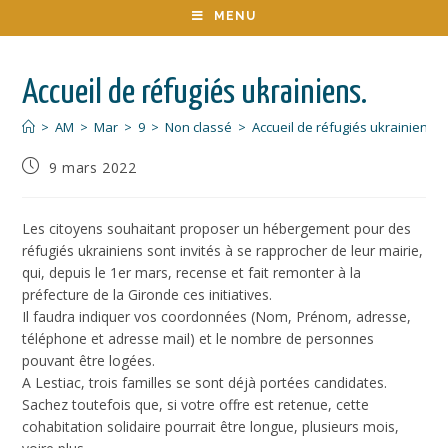
MENU
Accueil de réfugiés ukrainiens.
>
AM
>
Mar
>
9
>
Non classé
>
Accueil de réfugiés ukrainiens.
9 mars 2022
Les citoyens souhaitant proposer un hébergement pour des
réfugiés ukrainiens sont invités à se rapprocher de leur mairie,
qui, depuis le 1er mars, recense et fait remonter à la
préfecture de la Gironde ces initiatives.
Il faudra indiquer vos coordonnées (Nom, Prénom, adresse,
téléphone et adresse mail) et le nombre de personnes
pouvant être logées.
A Lestiac, trois familles se sont déjà portées candidates.
Sachez toutefois que, si votre offre est retenue, cette
cohabitation solidaire pourrait être longue, plusieurs mois,