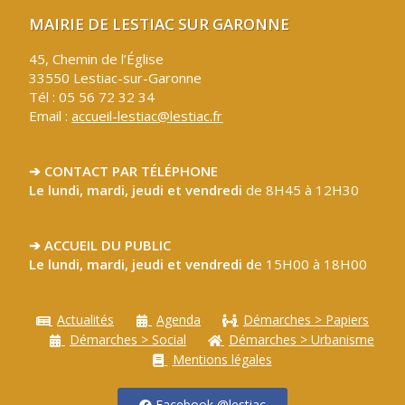
MAIRIE DE LESTIAC SUR GARONNE
45, Chemin de l’Église
33550 Lestiac-sur-Garonne
Tél : 05 56 72 32 34
Email :
accueil-lestiac@lestiac.fr
➔ CONTACT PAR TÉLÉPHONE
Le lundi, mardi, jeudi et vendredi
de 8H45 à 12H30
➔ ACCUEIL DU PUBLIC
Le lundi, mardi, jeudi et vendredi d
e 15H00 à 18H00
Actualités
Agenda
Démarches > Papiers
Démarches > Social
Démarches > Urbanisme
Mentions légales
Facebook @lestiac