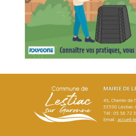
MAIRIE DE 
45, Chemin de l
33550 Lestiac-
Tél : 05 56 72 
Email :
accueil-l