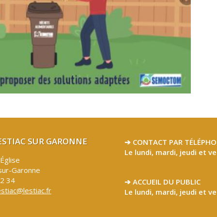
LESTIAC SUR GARONNE
➔ CONTACT PAR TÉLÉPHO
Le lundi, mardi, jeudi et v
’Église
sur-Garonne
32 34
➔ ACCUEIL DU PUBLIC
estiac@lestiac.fr
Le lundi, mardi, jeudi et v