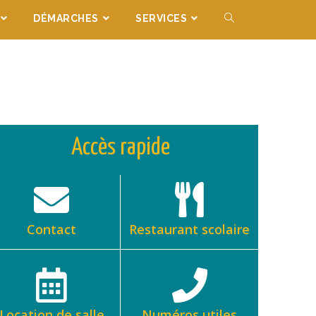
DÉMARCHES
SERVICES
Accès rapide
Contact
Restaurant scolaire
Location de salle
Numéros utiles