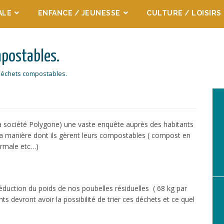
ALE
ENFANCE / JEUNESSE
CULTURE / LOISIRS
mpostables.
déchets compostables.
 société Polygone) une vaste enquête auprès des habitants
manière dont ils gèrent leurs compostables ( compost en
rmale etc…)
réduction du poids de nos poubelles résiduelles ( 68 kg par
s devront avoir la possibilité de trier ces déchets et ce quel