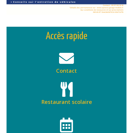
Accès rapide
Contact
Restaurant scolaire