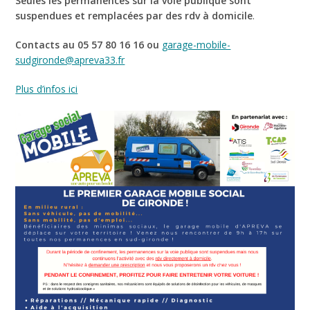
Seules les permanences sur la voie publique sont
suspendues et remplacées par des rdv à domicile
.
Contacts au 05 57 80 16 16 ou
garage-mobile-
sudgironde@apreva33.fr
Plus d’infos ici