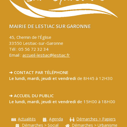
MAIRIE DE LESTIAC SUR GARONNE
45, Chemin de l’Église
33550 Lestiac-sur-Garonne
Tél : 05 56 72 32 34
Email :
accueil-lestiac@lestiac.fr
➔ CONTACT PAR TÉLÉPHONE
Le lundi, mardi, jeudi et vendredi
de 8H45 à 12H30
➔ ACCUEIL DU PUBLIC
Le lundi, mardi, jeudi et vendredi d
e 15H00 à 18H00
Actualités
Agenda
Démarches > Papiers
Démarches > Social
Démarches > Urbanisme