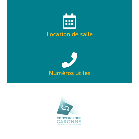
Location de salle
Numéros utiles