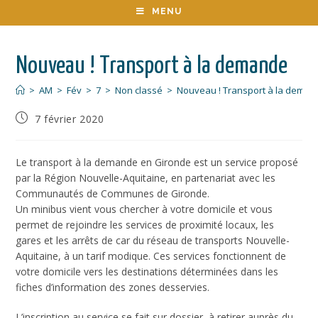
MENU
Nouveau ! Transport à la demande
>
AM
>
Fév
>
7
>
Non classé
>
Nouveau ! Transport à la dema
7 février 2020
Le transport à la demande en Gironde est un service proposé
par la Région Nouvelle-Aquitaine, en partenariat avec les
Communautés de Communes de Gironde.
Un minibus vient vous chercher à votre domicile et vous
permet de rejoindre les services de proximité locaux, les
gares et les arrêts de car du réseau de transports Nouvelle-
Aquitaine, à un tarif modique. Ces services fonctionnent de
votre domicile vers les destinations déterminées dans les
fiches d’information des zones desservies.
L’inscription au service se fait sur dossier, à retirer auprès du