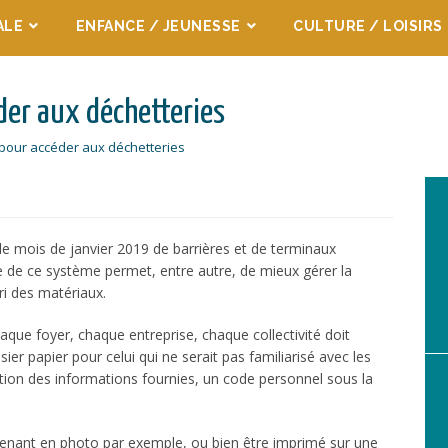
ALE
ENFANCE / JEUNESSE
CULTURE / LOISIRS
der aux déchetteries
pour accéder aux déchetteries
 mois de janvier 2019 de barrières et de terminaux
e de ce système permet, entre autre, de mieux gérer la
tri des matériaux.
aque foyer, chaque entreprise, chaque collectivité doit
er papier pour celui qui ne serait pas familiarisé avec les
dation des informations fournies, un code personnel sous la
renant en photo par exemple, ou bien être imprimé sur une