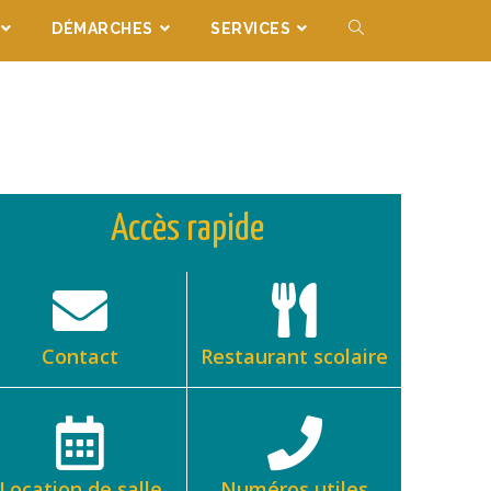
DÉMARCHES
SERVICES
Accès rapide
Contact
Restaurant scolaire
Location de salle
Numéros utiles