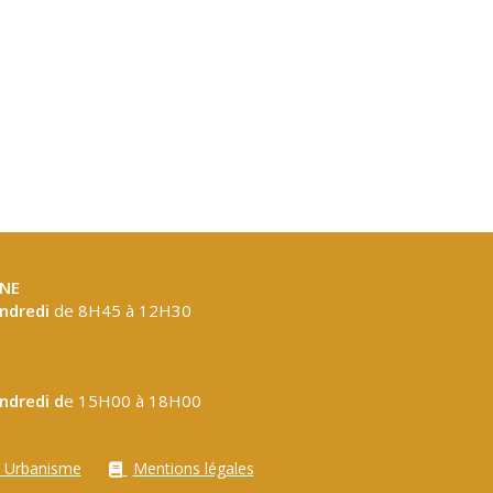
NE
endredi
de 8H45 à 12H30
endredi d
e 15H00 à 18H00
 Urbanisme
Mentions légales