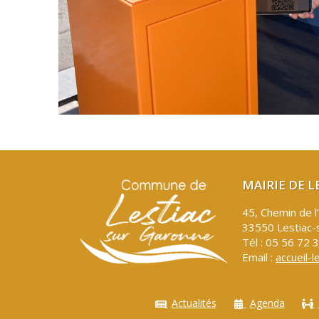
MAIRIE DE 
45, Chemin de l
33550 Lestiac-
Tél : 05 56 72 
Email :
accueil-l
Actualités
Agenda