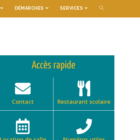
DÉMARCHES
SERVICES
Accès rapide
Contact
Restaurant scolaire
Location de salle
Numéros utiles