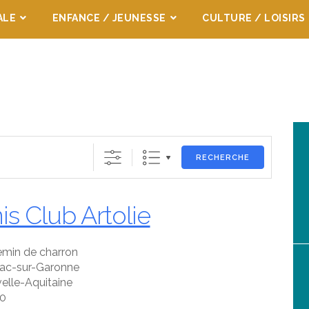
ALE
ENFANCE / JEUNESSE
CULTURE / LOISIRS
RECHERCHE
is Club Artolie
emin de charron
iac-sur-Garonne
elle-Aquitaine
0